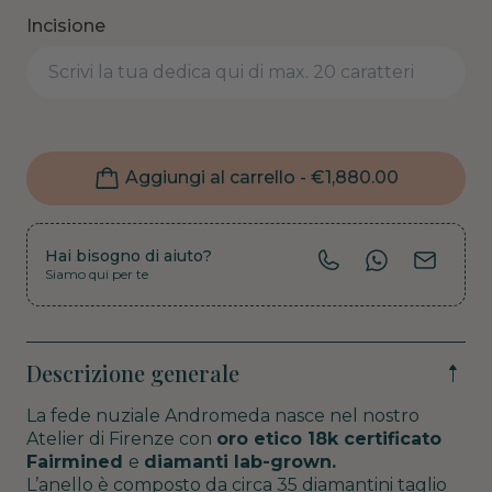
Incisione
Aggiungi al carrello -
€
1,880.00
Hai bisogno di aiuto?
Siamo qui per te
Descrizione generale
La fede nuziale Andromeda nasce nel nostro
Atelier di Firenze con
oro etico 18k certificato
Fairmined
e
diamanti lab-grown.
L’anello è composto da circa 35 diamantini taglio