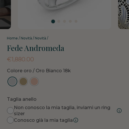
Home
/
Novità
/
Novità
/
Fede Andromeda
€
1,880.00
Colore oro
/ Oro Bianco 18k
Taglia anello
Non conosco la mia taglia, inviami un ring
sizer
Conosco già la mia taglia