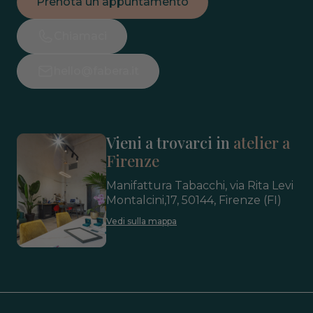
Prenota un appuntamento
Chiamaci
hello@fabera.it
Vieni a trovarci in
atelier a
Firenze
Manifattura Tabacchi, via Rita Levi
Montalcini,17, 50144, Firenze (FI)
Vedi sulla mappa