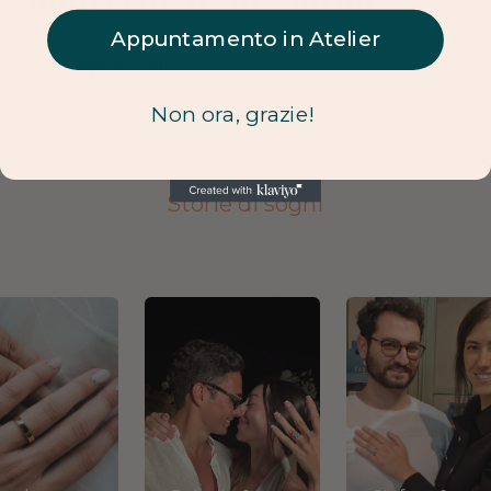
Appuntamento in Atelier
Scopri le collezioni
Non ora, grazie!
Storie di sogni