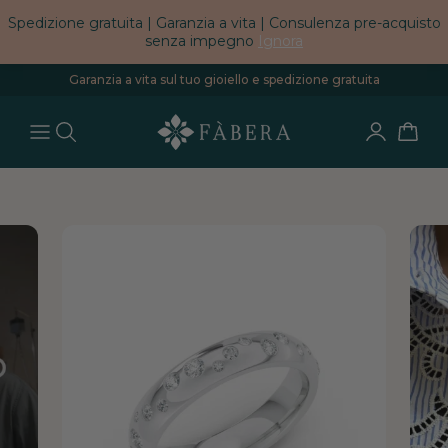
Spedizione gratuita | Garanzia a vita | Consulenza pre-acquisto
senza impegno
Ignora
Garanzia a vita sul tuo gioiello e spedizione gratuita