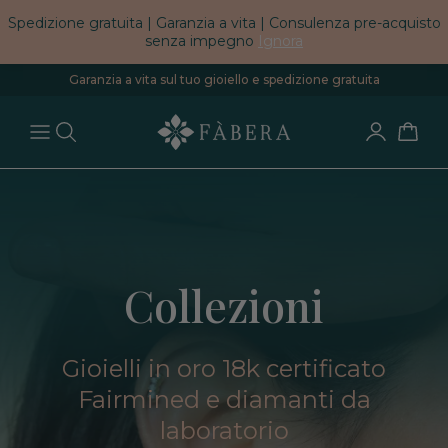
Spedizione gratuita | Garanzia a vita | Consulenza pre-acquisto
senza impegno
Ignora
Garanzia a vita sul tuo gioiello e spedizione gratuita
Collezioni
Gioielli in oro 18k certificato
Fairmined e diamanti da
laboratorio