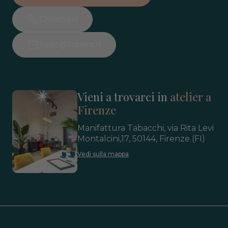
Chiamaci
hello@fabera.it
Vieni a trovarci in
atelier a
Firenze
Manifattura Tabacchi, via Rita Levi
Montalcini,17, 50144, Firenze (FI)
Vedi sulla mappa