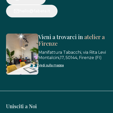
hello@fabera.it
Vieni a trovarci in
atelier a
Firenze
Manifattura Tabacchi, via Rita Levi
Montalcini,17, 50144, Firenze (FI)
Vedi sulla mappa
Unisciti a Noi