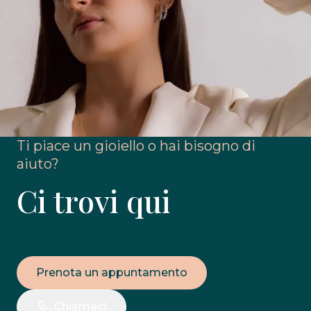
Ti piace un gioiello o hai bisogno di
aiuto?
Ci trovi qui
Prenota un appuntamento
Chiamaci