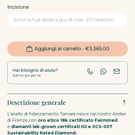
Incisione
Aggiungi al carrello -
€
3,365.00
Hai bisogno di aiuto?
Siamo qui per te
Descrizione generale
L’anello di fidanzamento Tamara nasce nel nostro Atelier
di Firenze con
oro etico 18k certificato Fairmined
e
diamanti lab-grown certificati IGI e SCS-007
Sustainability Rated Diamond.