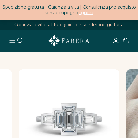
Spedizione gratuita | Garanzia a vita | Consulenza pre-acquisto
senza impegno
Ignora
Garanzia a vita sul tuo gioiello e spedizione gratuita