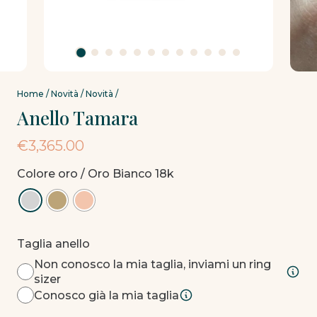
Home
/
Novità
/
Novità
/
Anello Tamara
€
3,365.00
Colore oro
/ Oro Bianco 18k
Taglia anello
Non conosco la mia taglia, inviami un ring
sizer
Conosco già la mia taglia