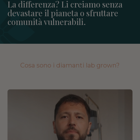
La differenza? Li creiamo senza
devastare il pianeta o sfruttare
comunità vulnerabili.
Cosa sono i diamanti lab grown?