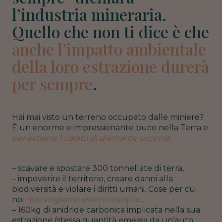
l’industria mineraria.
Quello che non ti dice è che
anche l’impatto ambientale
della loro estrazione durerà
per sempre
.
Hai mai visto un terreno occupato dalle miniere?
È un enorme e impressionante buco nella Terra e
per estrarre 1 carato di diamante occorre
:
– scavare e spostare 300 tonnellate di terra,
– impoverire il territorio, creare danni alla
biodiversità e violare i diritti umani. Cose per cui
noi
non vogliamo essere complici
.
– 160kg di anidride carbonica implicata nella sua
estrazione (stessa quantità emessa da un’auto