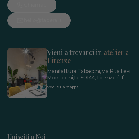
Chiamaci
hello@fabera.it
Vieni a trovarci in
atelier a
Firenze
Manifattura Tabacchi, via Rita Levi
Montalcini,17, 50144, Firenze (FI)
Vedi sulla mappa
Unisciti a Noi