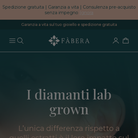
Spedizione gratuita | Garanzia a vita | Consulenza pre-acquisto
senza impegno
Ignora
Garanzia a vita sul tuo gioiello e spedizione gratuita
I diamanti lab
grown
L’unica differenza rispetto a
quelli estratti è il loro impatto sul