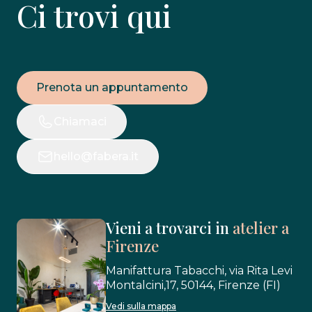
Ci trovi qui
Prenota un appuntamento
Chiamaci
hello@fabera.it
Vieni a trovarci in
atelier a
Firenze
Manifattura Tabacchi, via Rita Levi
Montalcini,17, 50144, Firenze (FI)
Vedi sulla mappa