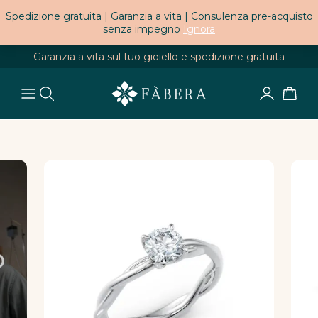
Spedizione gratuita | Garanzia a vita | Consulenza pre-acquisto
senza impegno
Ignora
Garanzia a vita sul tuo gioiello e spedizione gratuita