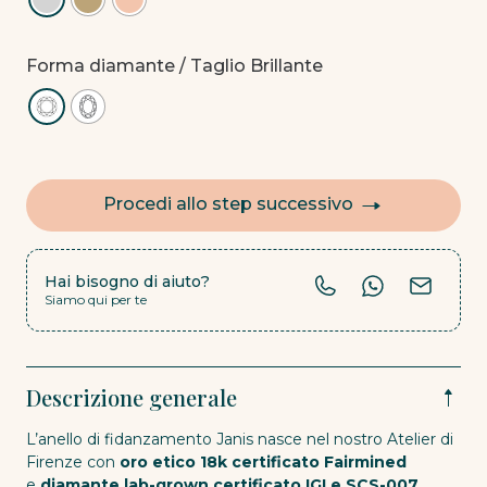
Forma diamante
/ Taglio Brillante
Procedi allo step successivo
Hai bisogno di aiuto?
Siamo qui per te
Descrizione generale
L’anello di fidanzamento Janis nasce nel nostro Atelier di
Firenze con
oro etico 18k certificato Fairmined
e
diamante lab-grown certificato IGI e SCS-007