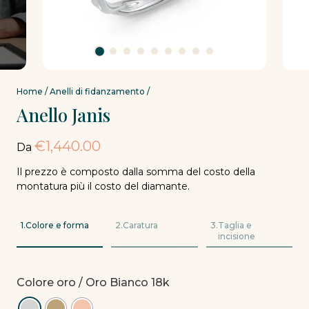
Home
/
Anelli di fidanzamento
/
Anello Janis
€
1,440.00
Da
Il prezzo è composto dalla somma del costo della
montatura più il costo del diamante.
1.
Colore e forma
2.
Caratura
3.
Taglia e
incisione
Colore oro
/ Oro Bianco 18k