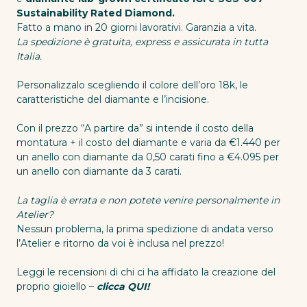
Sustainability Rated Diamond.
Fatto a mano in 20 giorni lavorativi. Garanzia a vita.
La spedizione è gratuita, express e assicurata in tutta
Italia.
Personalizzalo scegliendo il colore dell’oro 18k, le
caratteristiche del diamante e l’incisione.
Con il prezzo “A partire da” si intende il costo della
montatura + il costo del diamante e varia da €1.440 per
un anello con diamante da 0,50 carati fino a €4.095 per
un anello con diamante da 3 carati.
La taglia è errata e non potete venire personalmente in
Atelier?
Nessun problema, la prima spedizione di andata verso
l’Atelier e ritorno da voi è inclusa nel prezzo!
Leggi le recensioni di chi ci ha affidato la creazione del
proprio gioiello –
clicca QUI!