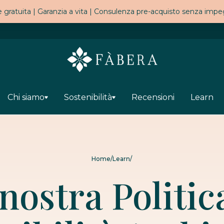
 gratuita | Garanzia a vita | Consulenza pre-acquisto senza imp
Chi siamo
Sostenibilità
Recensioni
Learn
Home
/
Learn
/
nostra Politic