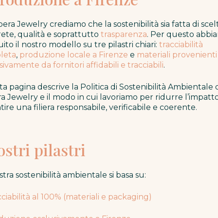
bera Jewelry crediamo che la sostenibilità sia fatta di scel
ete, qualità e soprattutto
trasparenza
. Per questo abbi
uito il nostro modello su tre pilastri chiari:
tracciabilità
leta
,
produzione locale a Firenze
e
materiali provenienti
sivamente da fornitori affidabili e tracciabili
.
a pagina descrive la Politica di Sostenibilità Ambientale 
a Jewelry e il modo in cui lavoriamo per ridurre l’impatt
tire una filiera responsabile, verificabile e coerente.
ostri pilastri
stra sostenibilità ambientale si basa su:
cciabilità al 100% (materiali e packaging)