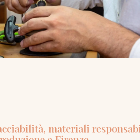
cciabilità, materiali responsabi
produzione a Firenze