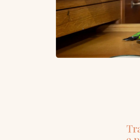
Tra
e 