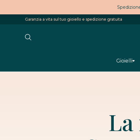
Spedizione
Garanzia a vita sul tuo gioiello e spedizione gratuita
Gioielli
La 