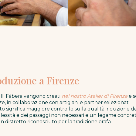
oduzione a Firenze
ielli Fàbera vengono creati
nel nostro Atelier di Firenze
e s
ze, in collaborazione con artigiani e partner selezionati.
o significa maggiore controllo sulla qualità, riduzione de
essità e dei passaggi non necessari e un legame concre
n distretto riconosciuto per la tradizione orafa.